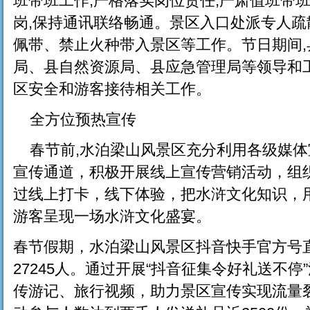
班带班工作,严格落实岗位责任,严肃值班带班
岗,保持通讯联络畅通。景区入口处派专人
佩带、禁止火种带入景区等工作。节日期间
局、县自然资源局、县应急管理局等领导和
区安全和游客接待相关工作。
全方位预热宣传
春节前,水泊梁山风景区充分利用各级媒体
宣传通道，积极开展线上宣传营销活动，组织
过线上打卡，线下体验，把水浒文化知识，
游客呈现一场水浒文化盛宴。
春节假期，水泊梁山风景区抖音快手官方号直
27245人。通过开展“抖音征集令好礼送不
传游记、旅行视频，助力景区宣传实现流量