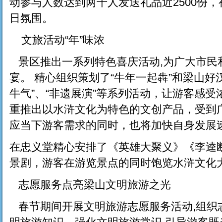
动参与人数达到两千人发送礼品近2500份，
日氛围。
文旅活动“年”味浓
景区推出一系列特色喜庆活动,为广大市民
宴。 精心组织策划了“牛年一起犇”和梁山好
牛气”、“非遗展演”等系列活动，让游客感受
重推出以水浒文化为特色的文创产品，受到
应当下游客需求的同时，也将加快自身发展
在忠义堂精心安排了《英雄大聚义》《李逵
景剧，游客在游览景点的同时饱览水浒文化
志愿服务点亮梁山文明旅游之光
春节期间开展文明旅游志愿服务活动,组织