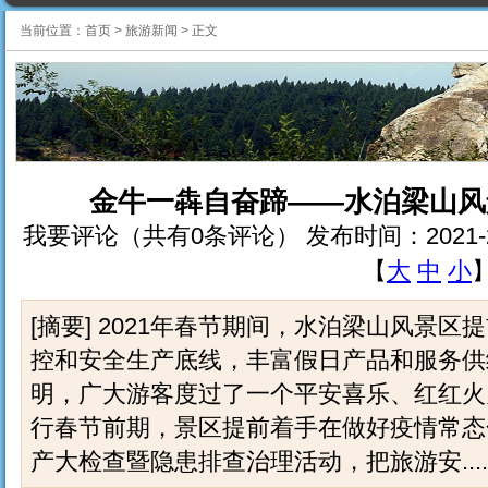
当前位置：
首页
>
旅游新闻
>
正文
金牛一犇自奋蹄——水泊梁山风
我要评论（共有0条评论） 发布时间：2021-2-19 
【
大
中
小
[摘要] 2021年春节期间，水泊梁山风景
控和安全生产底线，丰富假日产品和服务供
明，广大游客度过了一个平安喜乐、红红火
行春节前期，景区提前着手在做好疫情常态
产大检查暨隐患排查治理活动，把旅游安.....