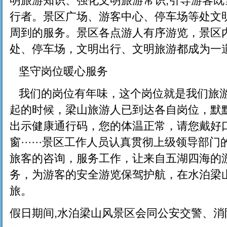
明旅游知识、强化文明旅游常识,引导游客既
行者。景区广场、游客中心、停车场等处文
周到的服务。景区各点游人有序游览，景区
处、停车场，文明出行、文明旅游都成为一
坚守岗位暖心服务
我们的岗位有年味，这个岗位就是我们旅游
起的时候，梁山旅游人已到达各自岗位，默
出示健康通行码，您的体温正常，请您戴好
窗······景区工作人员认真贯彻上级领导
旅客的咨询，服务工作，让来自五湖四海的
务，为游客的安全游览保驾护航，在水泊梁
旅。
假日期间,水泊梁山风景区会同公安交警、消