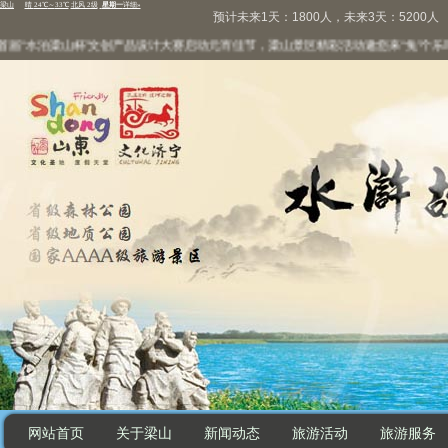
预计未来1天：1800人，未来3天：5200人
“水泊梁山杯”文创产品设计大赛启动
元宵佳节，梁山景区精彩活动邀您来“兔”个乐呵
万
网站首页
关于梁山
新闻动态
旅游活动
旅游服务