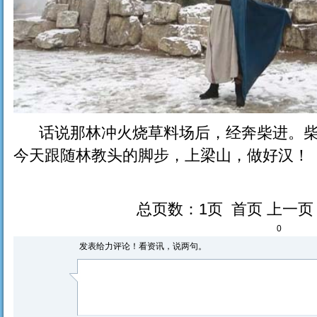
话说那林冲火烧草料场后，经奔柴进。柴
今天跟随林教头的脚步，上梁山，做好汉！
总页数：1页 首页 上一
0
发表给力评论！看资讯，说两句。