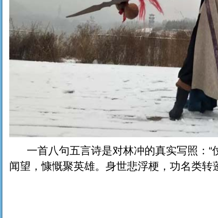
一首八句五言诗是对林冲的真实写照：“
闻望，慷慨聚英雄。身世悲浮梗，功名类转