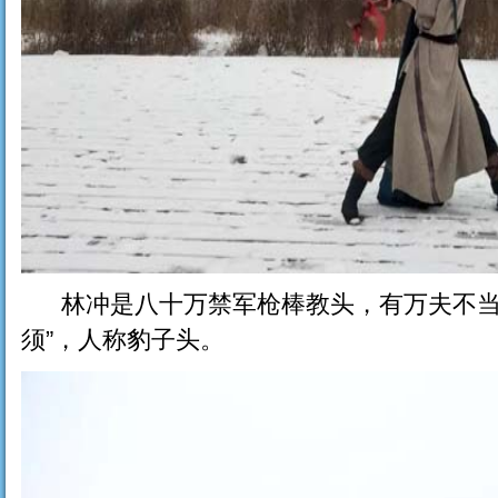
林冲是八十万禁军枪棒教头，有万夫不当
须”，人称豹子头。