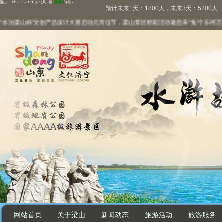
预计未来1天：1800人，未来3天：5200人
梁山杯”文创产品设计大赛启动
元宵佳节，梁山景区精彩活动邀您来“兔”个乐呵
万家灯火
网站首页
关于梁山
新闻动态
旅游活动
旅游服务