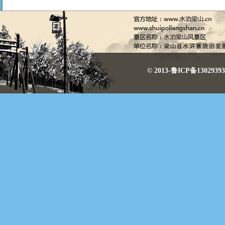
© 2013-鲁ICP备130293