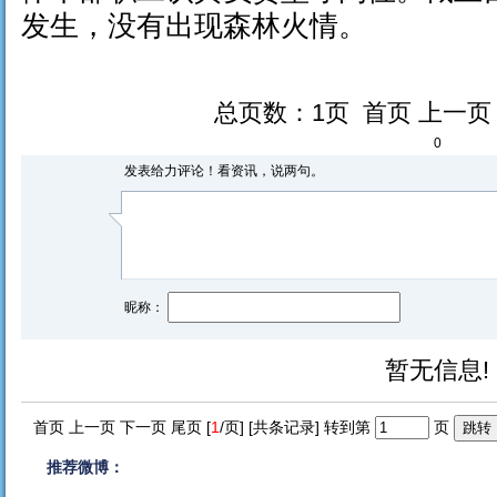
发生，没有出现森林火情。
总页数：1页 首页 上一
0
发表给力评论！看资讯，说两句。
昵称：
暂无信息!
首页 上一页 下一页 尾页 [
1
/页] [共
条记录] 转到第
页
推荐微博：