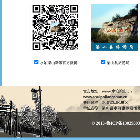
水泊梁山新浪官方微博
梁山县旅游局
© 2013-鲁ICP备130293