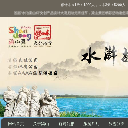
预计未来1天：1800人，未来3天：5200人
首届“水泊梁山杯”文创产品设计大赛启动
元宵佳节，梁山景区精彩活动邀您来“兔
网站首页
关于梁山
新闻动态
旅游活动
旅游服务