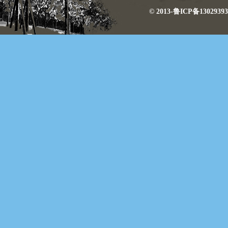
© 2013-鲁ICP备130293