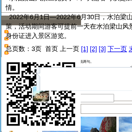
情。
2022年6月1日—2022年6月30日，水
策，活动期间游客可提前一天在水泊梁山风
身份证进入景区游览。
总页数：3页 首页 上一页
[1]
[2]
[3]
下一页
发表给力评论！看资讯，说两句。
昵称：