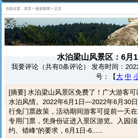
当前位置：
首页
>
旅游新闻
>
正文
水泊梁山风景区：6月
我要评论（共有0条评论） 发布时间：2022-5-31 
号：【
大
中
[摘要] 水泊梁山风景区免费了！广大游客
水泊风情。2022年6月1日—2022年6月
行免门票政策，活动期间游客可提前一天在
专用门票，凭身份证进入景区游览。入园须
约、错峰”的要求，6月1日-6......