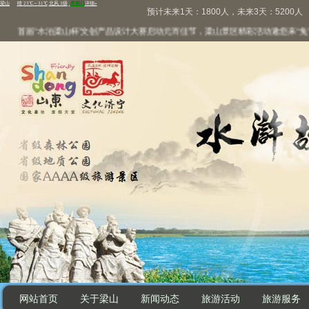
预计未来1天：1800人，未来3天：5200人
首届“水泊梁山杯”文创产品设计大赛启动
元宵佳节，梁山景区精彩活动邀您来“兔”个
网站首页
关于梁山
新闻动态
旅游活动
旅游服务