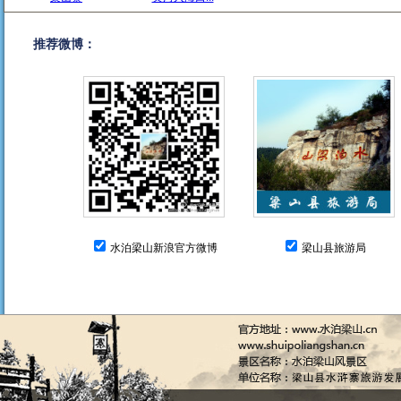
推荐微博：
水泊梁山新浪官方微博
梁山县旅游局